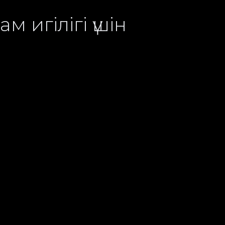
 игілігі үшін